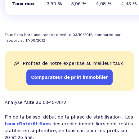
Taux max
3,90 %
3,96 %
4,08 %
4,43 %
Taux fixes hors assurance relevé le 03/10/2012, comparés par
rapport au 17/09/2012
🎉
Profitez de notre expertise au meilleur taux !
Comparateur de prêt immobilier
Analyse faite au 03-10-2012
Fin de la baisse, début de la phase de stabilisation ! Les
taux d'intérêt fixes
des crédits immobiliers sont restés
stables en septembre, en tous cas pour les prêts sur
20 et 25 ans.