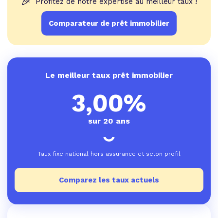
🎉
Profitez de notre expertise au meilleur taux !
Comparateur de prêt immobilier
Le meilleur taux prêt immobilier
3,00%
sur 20 ans
Taux fixe national hors assurance et selon profil
Comparez les taux actuels