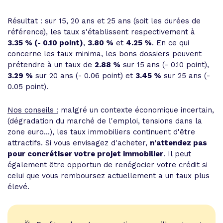
Résultat : sur 15, 20 ans et 25 ans (soit les durées de
référence), les taux s'établissent respectivement à
3.35 % (- 0.10 point)
,
3.80 %
et
4.25 %
. En ce qui
concerne les taux minima, les bons dossiers peuvent
prétendre à un taux de
2.88 %
sur 15 ans (- 0.10 point),
3.29 %
sur 20 ans (- 0.06 point) et
3.45 %
sur 25 ans (-
0.05 point).
Nos conseils :
malgré un contexte économique incertain,
(dégradation du marché de l'emploi, tensions dans la
zone euro...), les taux immobiliers continuent d'être
attractifs. Si vous envisagez d'acheter,
n'attendez pas
pour concrétiser votre projet immobilier
. Il peut
également être opportun de renégocier votre crédit si
celui que vous remboursez actuellement a un taux plus
élevé.