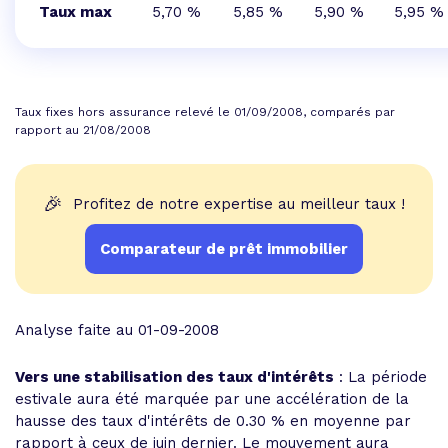
Taux max
5,70 %
5,85 %
5,90 %
5,95 %
Taux fixes hors assurance relevé le 01/09/2008, comparés par
rapport au 21/08/2008
🎉
Profitez de notre expertise au meilleur taux !
Comparateur de prêt immobilier
Analyse faite au 01-09-2008
Vers une stabilisation des taux d'intérêts
: La période
estivale aura été marquée par une accélération de la
hausse des taux d'intérêts de 0.30 % en moyenne par
rapport à ceux de juin dernier. Le mouvement aura