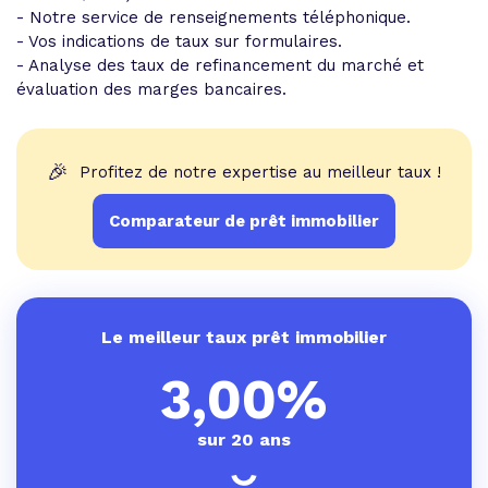
- Notre service de renseignements téléphonique.
- Vos indications de taux sur formulaires.
- Analyse des taux de refinancement du marché et
évaluation des marges bancaires.
🎉
Profitez de notre expertise au meilleur taux !
Comparateur de prêt immobilier
Le meilleur taux prêt immobilier
3,00%
sur 20 ans